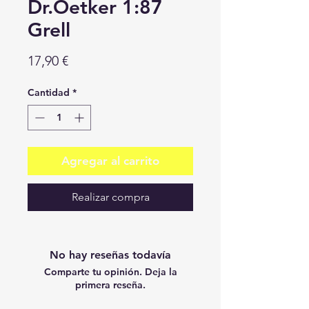
Dr.Oetker 1:87
Grell
Precio
17,90 €
Cantidad
*
Agregar al carrito
Realizar compra
No hay reseñas todavía
Comparte tu opinión. Deja la
primera reseña.