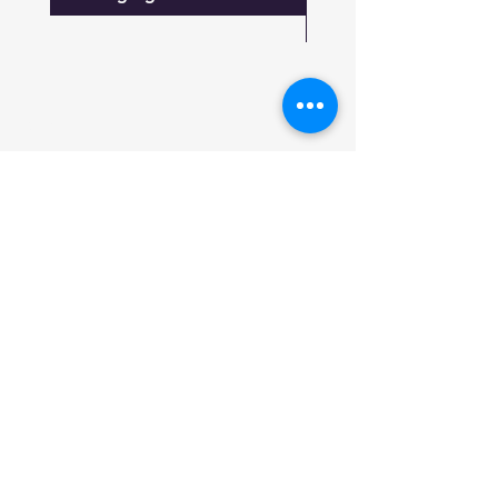
FAQ
Lo nuevo
Contáctanos
Suscríbete a las actualizaciones
Suscribirse ahora