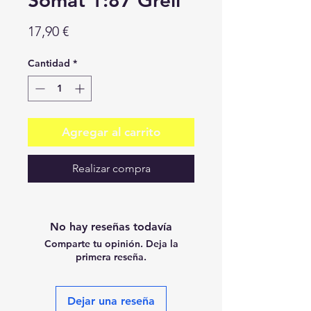
Somat 1:87 Grell
Precio
17,90 €
Cantidad
*
Agregar al carrito
Realizar compra
No hay reseñas todavía
Comparte tu opinión. Deja la
primera reseña.
Dejar una reseña