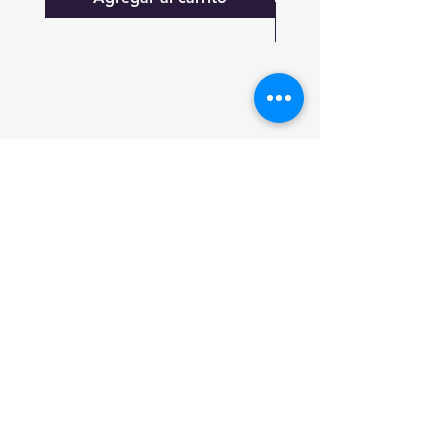
FAQ
Lo nuevo
Contáctanos
Suscríbete a las actualizaciones
Suscribirse ahora