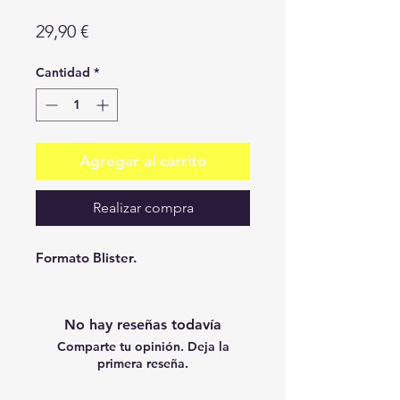
Precio
29,90 €
Cantidad
*
Agregar al carrito
Realizar compra
Formato Blister.
No hay reseñas todavía
Comparte tu opinión. Deja la
primera reseña.