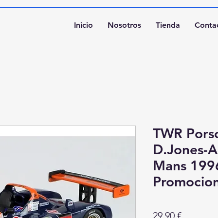
Inicio
Nosotros
Tienda
Conta
TWR Porsc
D.Jones-A
Mans 199
Promocion
Precio
29,90 €