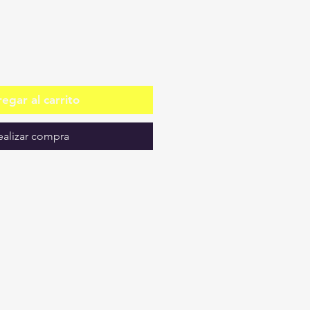
egar al carrito
ealizar compra