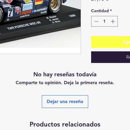
Cantidad
*
Agr
R
No hay reseñas todavía
Comparte tu opinión. Deja la primera reseña.
Dejar una reseña
Productos relacionados