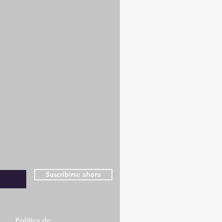
ones
Suscribirse ahora
Política de