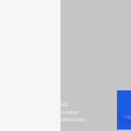
FAQ
Lo nuevo
Contáctanos