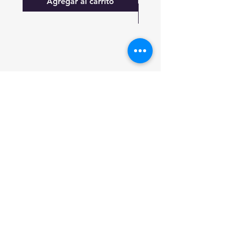
Agregar al carrito
FAQ
Lo nuevo
Contáctanos
Suscríbete a las actualizaciones
Suscribirse ahora