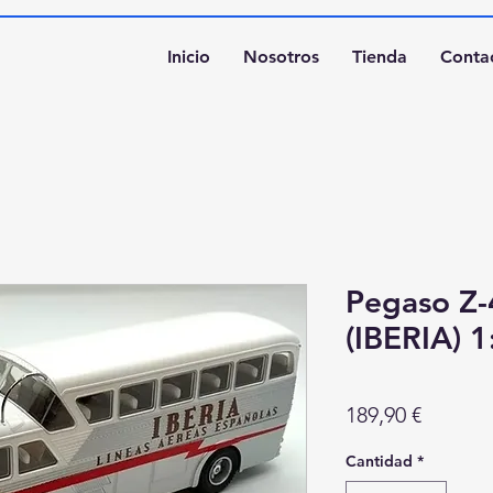
Inicio
Nosotros
Tienda
Conta
Pegaso Z
(IBERIA) 
Precio
189,90 €
Cantidad
*