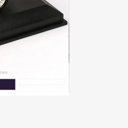
ones
Suscribirse ahora
Política de
Privacidad
© 2023 Barcelona