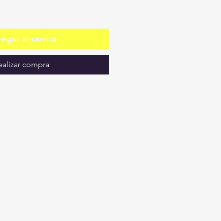
egar al carrito
ealizar compra