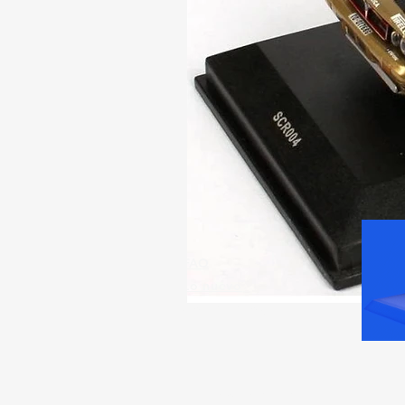
FAQ
Lo nuevo
Contáctanos
Volver arriba