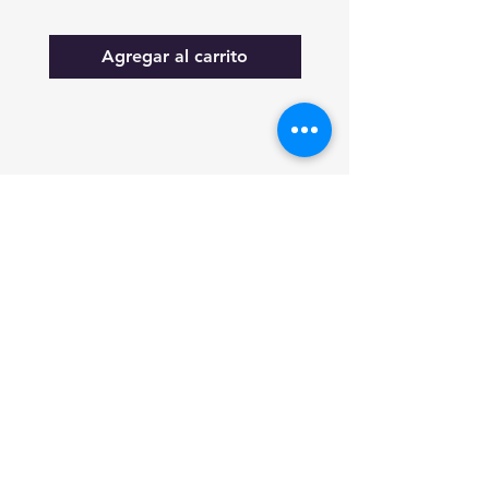
Agregar al carrito
FAQ
Lo nuevo
Contáctanos
Suscríbete a las actualizaciones