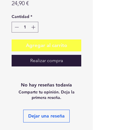
Precio
24,90 €
Cantidad
*
Agregar al carrito
Realizar compra
No hay reseñas todavía
Comparte tu opinión. Deja la
primera reseña.
Dejar una reseña