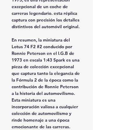
excepcional de un coche de
carreras legendario. esta réplica
captura con precisión los detalles
distintivos del automóvil original.
En resumen, la miniatura del
Lotus 74 F2 #2 conducido por
Ronnie Peterson en el I.G.B de
1973 en escala 1:43 Spark es una
pieza de colección excepcional
que captura tanto la elegancia de
la Fórmula 2 de la época como la
contribución de Ronnie Peterson
a la historia del automovilismo.
Esta miniatura es una
incorporación valiosa a cualquier
colección de automovilismo y
rinde homenaje a una época
emocionante de las carreras.