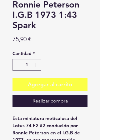
Ronnie Peterson
I.G.B 1973 1:43
Spark
Precio
75,90 €
Cantidad
*
Agregar al carrito
Realizar compra
Esta miniatura meticulosa del
Lotus 74 F2 #2 conducido por
Ronnie Peterson en el I.G.B de
1973, es una representación