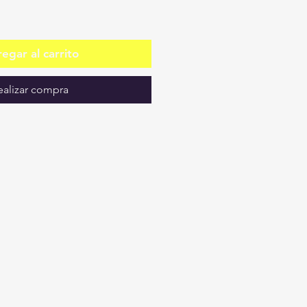
egar al carrito
ealizar compra