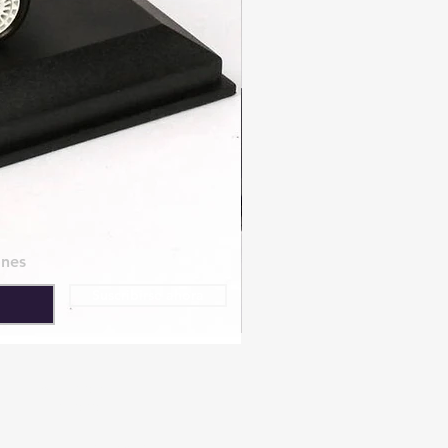
ones
Suscribirse ahora
Política de
Privacidad
© 2023 Barcelona