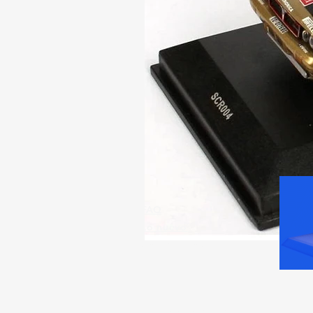
FAQ
Lo nuevo
Contáctanos
Volver arriba