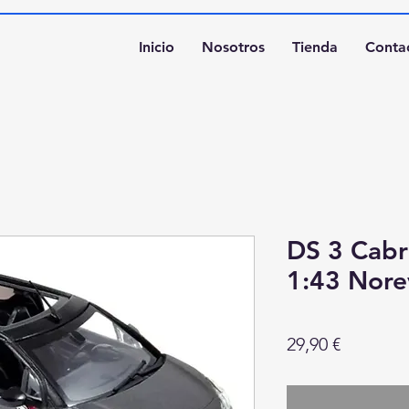
Inicio
Nosotros
Tienda
Conta
DS 3 Cabr
1:43 Nore
Precio
29,90 €