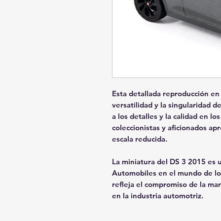
Esta detallada reproducción en
versatilidad y la singularidad 
a los detalles y la calidad en l
coleccionistas y aficionados apr
escala reducida.
La miniatura del DS 3 2015 es u
Automobiles en el mundo de lo
refleja el compromiso de la mar
en la industria automotriz.