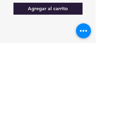
Agregar al carrito
FAQ
Lo nuevo
Contáctanos
Suscríbete a las actualizaciones
Suscribirse ahora