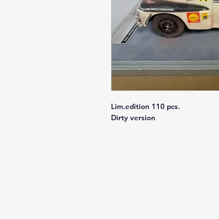
Lim.edition 110 pcs.
Dirty version