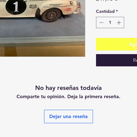
Cantidad
*
Agr
R
No hay reseñas todavía
Comparte tu opinión. Deja la primera reseña.
Dejar una reseña