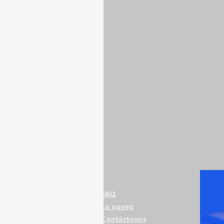
FAQ
Lo nuevo
Contáctanos