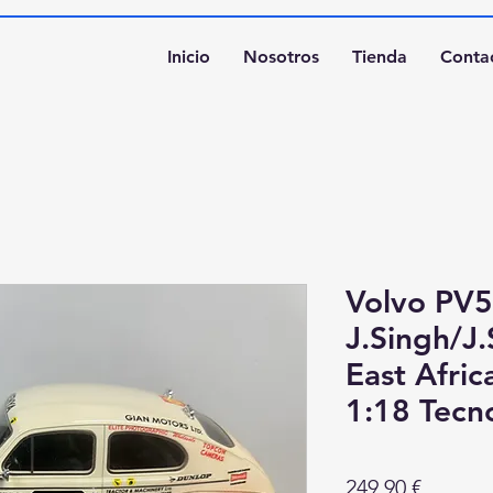
Inicio
Nosotros
Tienda
Conta
Volvo PV
J.Singh/J
East Afric
1:18 Tec
Precio
249,90 €