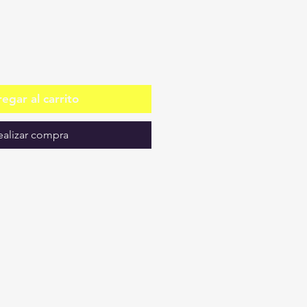
egar al carrito
ealizar compra