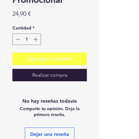
Precio
24,90 €
Cantidad
*
Agregar al carrito
Realizar compra
No hay reseñas todavía
Comparte tu opinión. Deja la
primera reseña.
Dejar una reseña