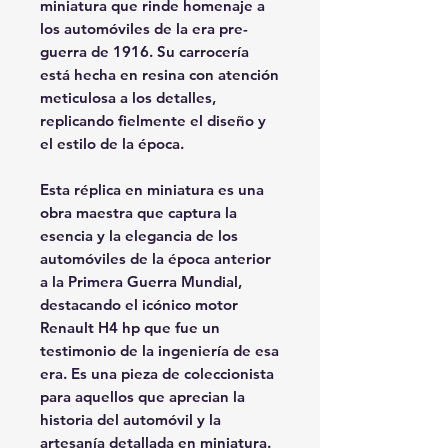
miniatura que rinde homenaje a
los automóviles de la era pre-
guerra de 1916. Su carrocería
está hecha en resina con atención
meticulosa a los detalles,
replicando fielmente el diseño y
el estilo de la época.
Esta réplica en miniatura es una
obra maestra que captura la
esencia y la elegancia de los
automóviles de la época anterior
a la Primera Guerra Mundial,
destacando el icónico motor
Renault H4 hp que fue un
testimonio de la ingeniería de esa
era. Es una pieza de coleccionista
para aquellos que aprecian la
historia del automóvil y la
artesanía detallada en miniatura.