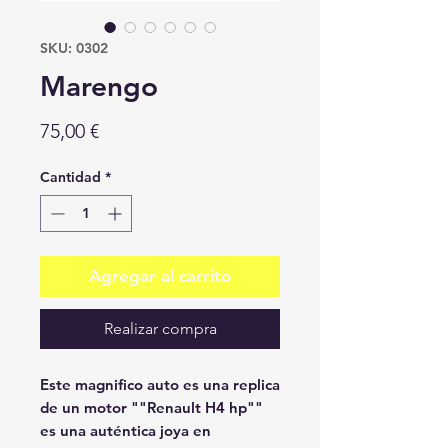
SKU: 0302
Marengo
Precio
75,00 €
Cantidad
*
Agregar al carrito
Realizar compra
Este magnifico auto es una replica
de un motor ""Renault H4 hp""
es una auténtica joya en