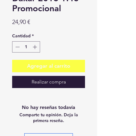
Promocional
Precio
24,90 €
Cantidad
*
Agregar al carrito
Realizar compra
No hay reseñas todavía
Comparte tu opinión. Deja la
primera reseña.