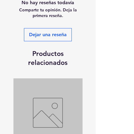
No hay reseñas todavía
Comparte tu opinión. Deja la
primera reseña.
Dejar una reseña
Productos
relacionados