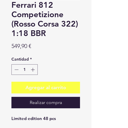
Ferrari 812
Competizione
(Rosso Corsa 322)
1:18 BBR
Precio
549,90 €
Cantidad
*
Agregar al carrito
Realizar compra
Limited edition 48 pcs