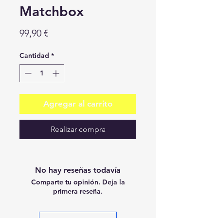
Matchbox
Precio
99,90 €
Cantidad
*
Agregar al carrito
Realizar compra
No hay reseñas todavía
Comparte tu opinión. Deja la
primera reseña.