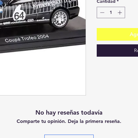
Cantidad
*
Agr
R
No hay reseñas todavía
Comparte tu opinión. Deja la primera reseña.