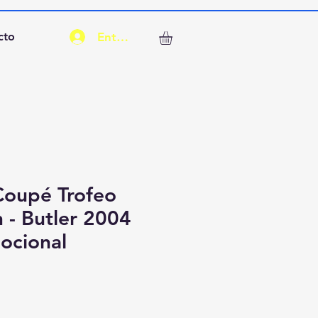
Entrar
cto
Coupé Trofeo
 - Butler 2004
ocional