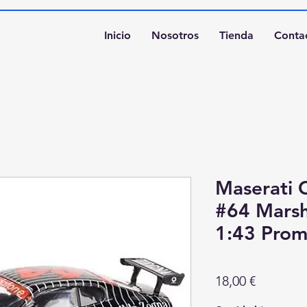
Inicio
Nosotros
Tienda
Conta
Maserati 
#64 Marsh
1:43 Prom
Precio
18,00 €