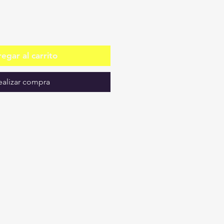
egar al carrito
ealizar compra