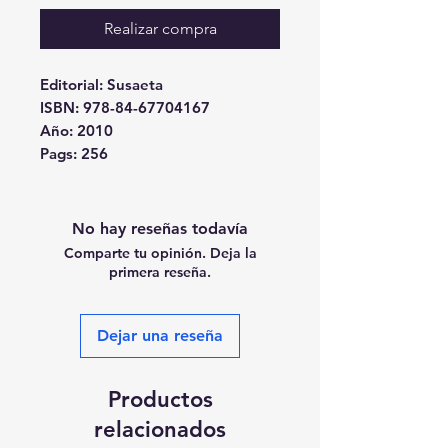
Realizar compra
Editorial: Susaeta
ISBN: 978-84-67704167
Año: 2010
Pags: 256
No hay reseñas todavía
Comparte tu opinión. Deja la
primera reseña.
Dejar una reseña
Productos
relacionados