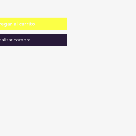
egar al carrito
ealizar compra