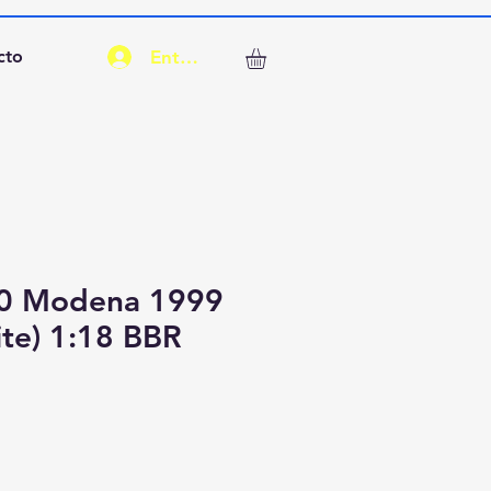
Entrar
cto
60 Modena 1999
ite) 1:18 BBR