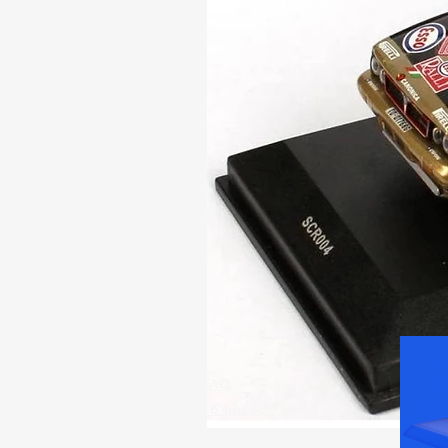
FAQ
Lo nuevo
Contáctanos