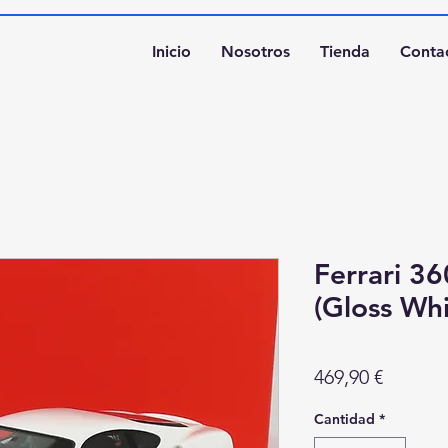
Inicio
Nosotros
Tienda
Conta
Ferrari 3
(Gloss Wh
Precio
469,90 €
Cantidad
*