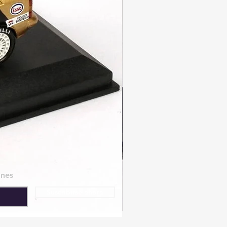
ones
Suscribirse ahora